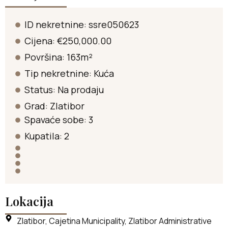
ID nekretnine: ssre050623
Cijena: €250,000.00
Površina: 163m²
Tip nekretnine:
Kuća
Status:
Na prodaju
Grad:
Zlatibor
Spavaće sobe: 3
Kupatila: 2
Lokacija
Zlatibor, Cajetina Municipality, Zlatibor Administrative