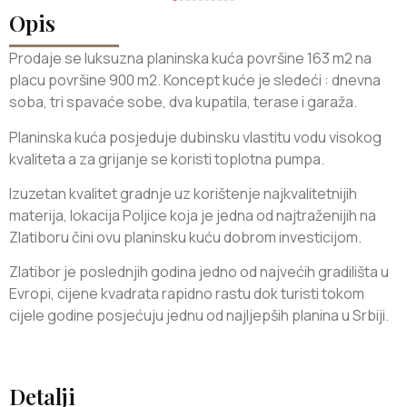
Opis
Prodaje se luksuzna planinska kuća površine 163 m2 na
placu površine 900 m2. Koncept kuće je sledeći : dnevna
soba, tri spavaće sobe, dva kupatila, terase i garaža.
Planinska kuća posjeduje dubinsku vlastitu vodu visokog
kvaliteta a za grijanje se koristi toplotna pumpa.
Izuzetan kvalitet gradnje uz korištenje najkvalitetnijih
materija, lokacija Poljice koja je jedna od najtraženijih na
Zlatiboru čini ovu planinsku kuću dobrom investicijom.
Zlatibor je poslednjih godina jedno od najvećih gradilišta u
Evropi, cijene kvadrata rapidno rastu dok turisti tokom
cijele godine posjećuju jednu od najljepših planina u Srbiji.
Detalji