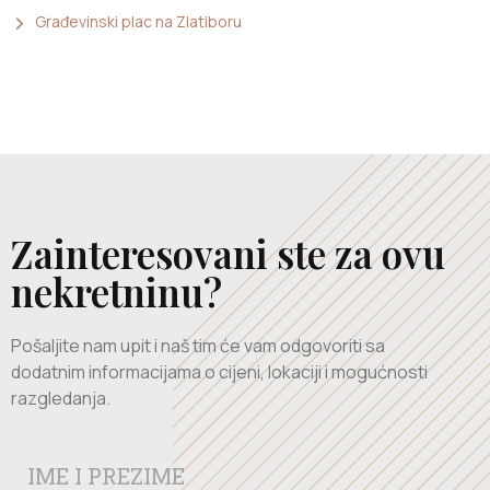
Građevinski plac na Zlatiboru
Zainteresovani ste za ovu
nekretninu?
Pošaljite nam upit i naš tim će vam odgovoriti sa
dodatnim informacijama o cijeni, lokaciji i mogućnosti
razgledanja.