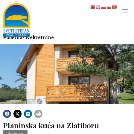
Početna
- Nekretnine
Planinska kuća na Zlatiboru
Na prodaju