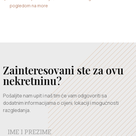
pogledom na more
Zainteresovani ste za ovu
nekretninu?
Pošaljite nam upit i naš tim će vam odgovoriti sa
dodatnim informacijama o cijeni, lokaciji i mogućnosti
razgledanja.