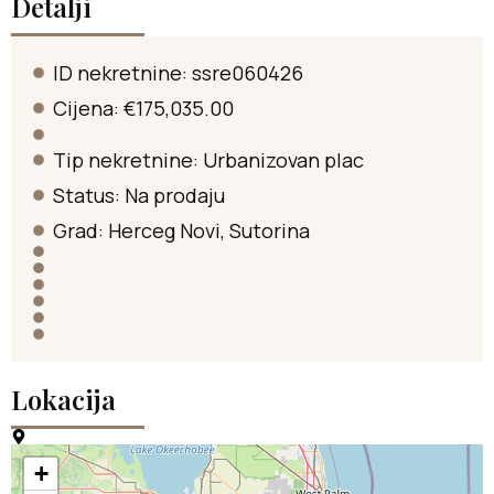
Detalji
ID nekretnine: ssre060426
Cijena: €175,035.00
Tip nekretnine:
Urbanizovan plac
Status:
Na prodaju
Grad:
Herceg Novi
,
Sutorina
Lokacija
+