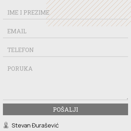
POŠALJI
Stevan Đurašević