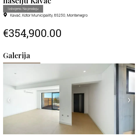
naselju Kavač
Izdvojeno, Na prodaju
Kavač, Kotor Municipality, 85230, Montenegro
€354,900.00
Galerija
‹
›