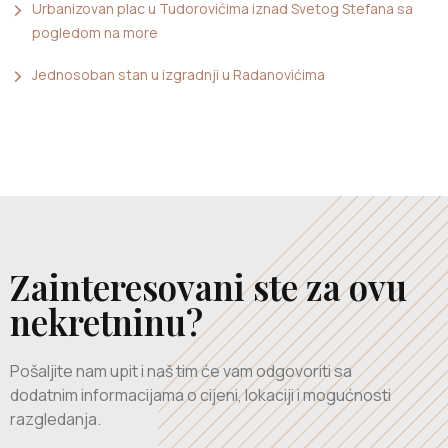
Urbanizovan plac u Tudorovićima iznad Svetog Stefana sa
pogledom na more
Jednosoban stan u izgradnji u Radanovićima
Zainteresovani ste za ovu
nekretninu?
Pošaljite nam upit i naš tim će vam odgovoriti sa
dodatnim informacijama o cijeni, lokaciji i mogućnosti
razgledanja.