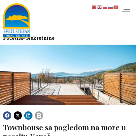
Početna
- Nekretnine
Townhouse sa pogledom na more u