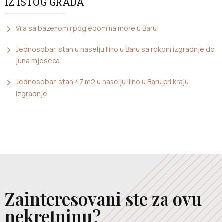
IZ ISTOG GRADA
Vila sa bazenom i pogledom na more u Baru
Jednosoban stan u naselju Ilino u Baru sa rokom izgradnje do
juna mjeseca
Jednosoban stan 47 m2 u naselju Ilino u Baru pri kraju
izgradnje
Zainteresovani ste za ovu
nekretninu?