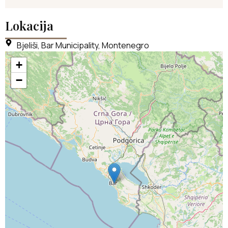
Lokacija
Bjeliši, Bar Municipality, Montenegro
+
−