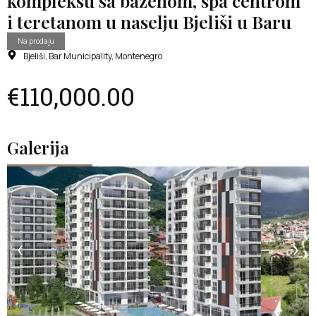
kompleksu sa bazenom, spa centrom
i teretanom u naselju Bjeliši u Baru
Na prodaju
Bjeliši, Bar Municipality, Montenegro
€110,000.00
Galerija
‹
›