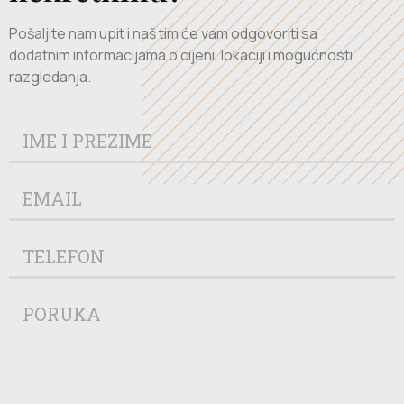
Pošaljite nam upit i naš tim će vam odgovoriti sa
dodatnim informacijama o cijeni, lokaciji i mogućnosti
razgledanja.