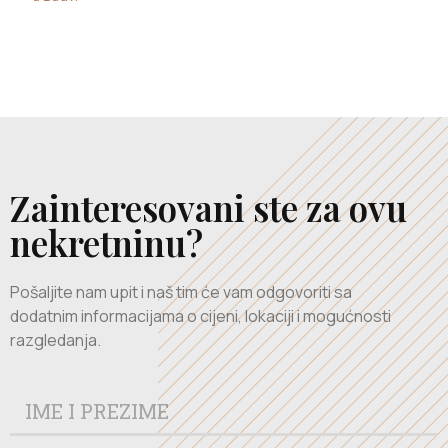
Zainteresovani ste za ovu
nekretninu?
Pošaljite nam upit i naš tim će vam odgovoriti sa
dodatnim informacijama o cijeni, lokaciji i mogućnosti
razgledanja.