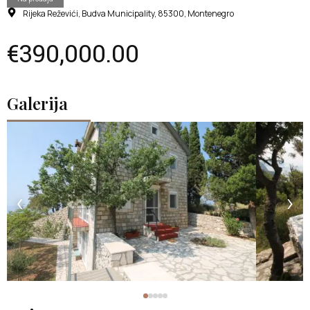
Rijeka Reževići, Budva Municipality, 85300, Montenegro
€390,000.00
Galerija
‹
›