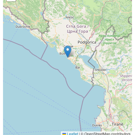
Leaflet
|
© OpenStreetMap contributors