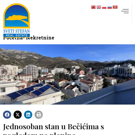
Početna
- Nekretnine
Jednosoban stan u Bečićima s