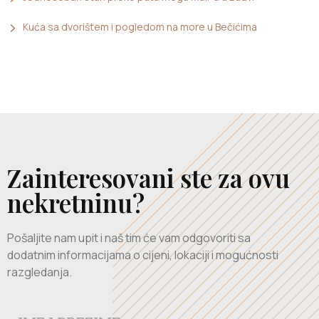
Kuća sa dvorištem i pogledom na more u Bečićima
Zainteresovani ste za ovu
nekretninu?
Pošaljite nam upit i naš tim će vam odgovoriti sa
dodatnim informacijama o cijeni, lokaciji i mogućnosti
razgledanja.