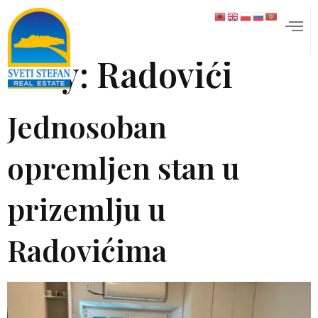
City:
Radovići
Jednosoban
opremljen stan u
prizemlju u
Radovićima